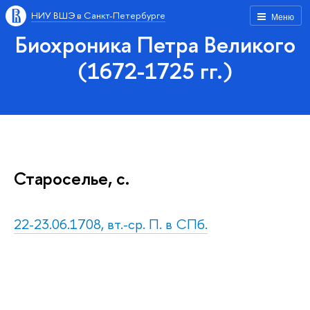
НИУ ВШЭ в Санкт-Петербурге
Меню
Биохроника Петра Великого
(1672-1725 гг.)
Староселье, с.
22-23.06.1708, вт.-ср. П. в СПб.