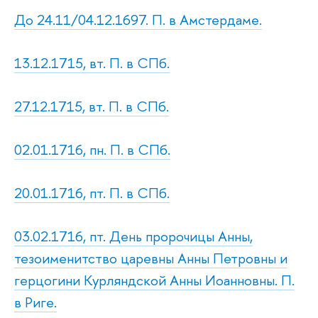
До 24.11/04.12.1697. П. в Амстердаме.
13.12.1715, вт. П. в СПб.
27.12.1715, вт. П. в СПб.
02.01.1716, пн. П. в СПб.
20.01.1716, пт. П. в СПб.
03.02.1716, пт. День пророчицы Анны,
тезоименитство царевны Анны Петровны и
герцогини Курляндской Анны Иоанновны. П.
в Риге.