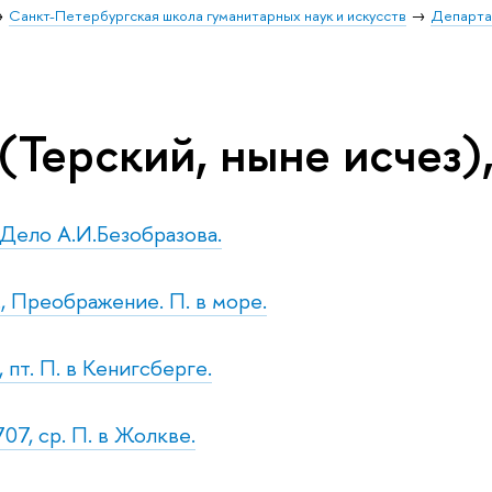
Санкт-Петербургская школа гуманитарных наук и искусств
Департа
(Терский, ныне исчез)
т.Дело А.И.Безобразова.
., Преображение. П. в море.
 пт. П. в Кенигсберге.
07, ср. П. в Жолкве.