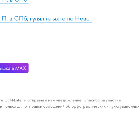
. П. в СПб, гулял на яхте по Неве .
е Ctrl+Enter и отправьте нам уведомление. Спасибо за участие!
н только для отправки сообщений об орфографических и пунктуационных