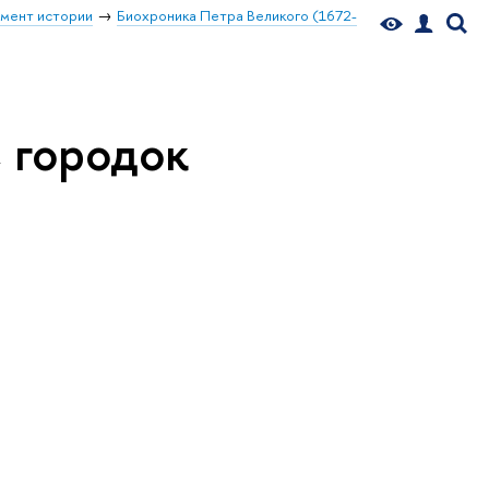
мент истории
Биохроника Петра Великого (1672-
, городок