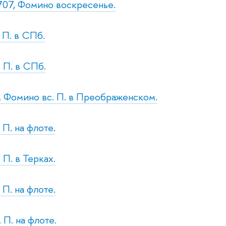
707, Фомино воскресенье.
. П. в СПб.
. П. в СПб.
с. Фомино вс. П. в Преображенском.
 П. на флоте.
 П. в Терках.
 П. на флоте.
. П. на флоте.