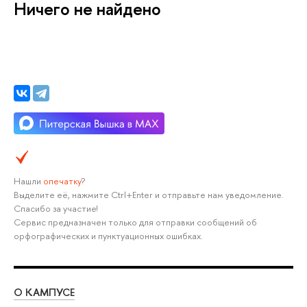
Ничего не найдено
Нашли
опечатку
?
Выделите её, нажмите Ctrl+Enter и отправьте нам уведомление.
Спасибо за участие!
Сервис предназначен только для отправки сообщений об
орфографических и пунктуационных ошибках.
О КАМПУСЕ
ОБ