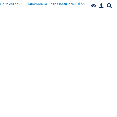
мент истории
Биохроника Петра Великого (1672-