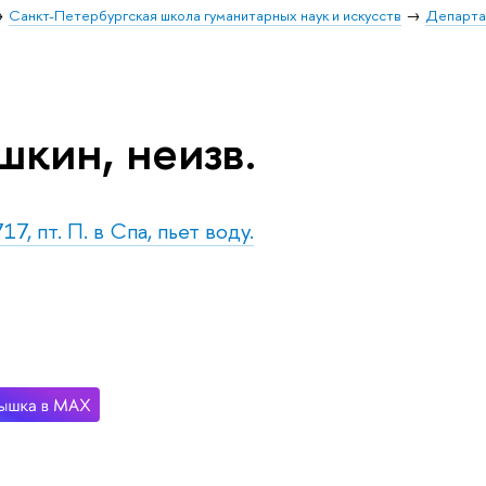
Санкт-Петербургская школа гуманитарных наук и искусств
Департа
шкин, неизв.
17, пт. П. в Спа, пьет воду.