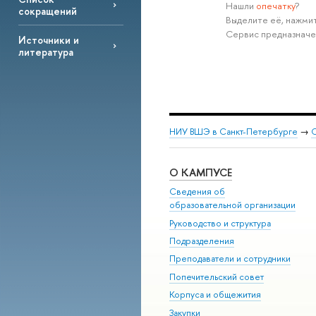
Нашли
опечатку
?
сокращений
Выделите её, нажмит
Сервис предназначе
Источники и
литература
НИУ ВШЭ в Санкт-Петербурге
→
С
О КАМПУСЕ
Сведения об
образовательной организации
Руководство и структура
Подразделения
Преподаватели и сотрудники
Попечительский совет
Корпуса и общежития
Закупки