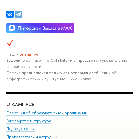
Нашли
опечатку
?
Выделите её, нажмите Ctrl+Enter и отправьте нам уведомление.
Спасибо за участие!
Сервис предназначен только для отправки сообщений об
орфографических и пунктуационных ошибках.
О КАМПУСЕ
ОБ
Сведения об образовательной организации
Мер
Руководство и структура
Мер
Подразделения
Дов
Преподаватели и сотрудники
Ол