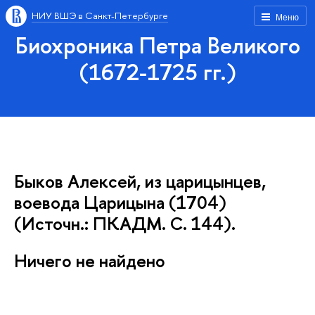
НИУ ВШЭ в Санкт-Петербурге
Меню
Биохроника Петра Великого
(1672-1725 гг.)
Быков Алексей, из царицынцев,
воевода Царицына (1704)
(Источн.: ПКАДМ. С. 144).
Ничего не найдено