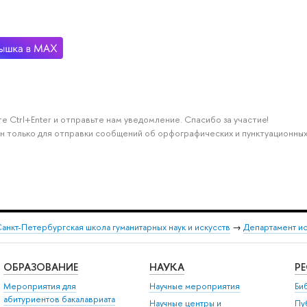
е Ctrl+Enter и отправьте нам уведомление. Спасибо за участие!
н только для отправки сообщений об орфографических и пунктуационных
анкт-Петербургская школа гуманитарных наук и искусств
→
Департамент и
ОБРАЗОВАНИЕ
НАУКА
Р
Мероприятия для
Научные мероприятия
Би
абитуриентов бакалавриата
Научные центры и
Пу