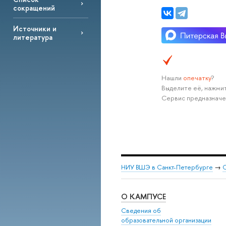
сокращений
Источники и
литература
Нашли
опечатку
?
Выделите её, нажмит
Сервис предназначе
НИУ ВШЭ в Санкт-Петербурге
→
С
О КАМПУСЕ
Сведения об
образовательной организации