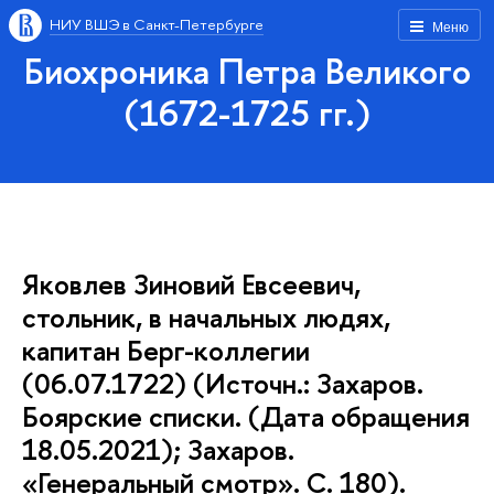
НИУ ВШЭ в Санкт-Петербурге
Меню
Биохроника Петра Великого
(1672-1725 гг.)
Яковлев Зиновий Евсеевич,
стольник, в начальных людях,
капитан Берг-коллегии
(06.07.1722) (Источн.: Захаров.
Боярские списки. (Дата обращения
18.05.2021); Захаров.
«Генеральный смотр». С. 180).