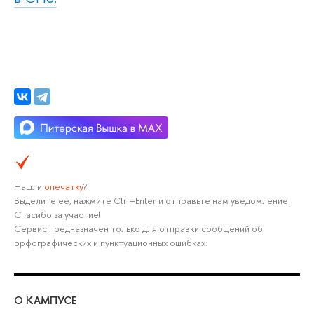
Нашли
опечатку
?
Выделите её, нажмите Ctrl+Enter и отправьте нам уведомление.
Спасибо за участие!
Сервис предназначен только для отправки сообщений об
орфографических и пунктуационных ошибках.
О КАМПУСЕ
ОБ