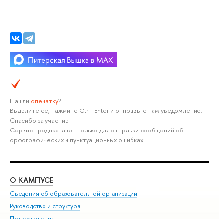
Нашли
опечатку
?
Выделите её, нажмите Ctrl+Enter и отправьте нам уведомление.
Спасибо за участие!
Сервис предназначен только для отправки сообщений об
орфографических и пунктуационных ошибках.
О КАМПУСЕ
ОБ
Сведения об образовательной организации
Мер
Руководство и структура
Мер
Подразделения
Дов