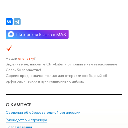
Нашли
опечатку
?
Выделите её, нажмите Ctrl+Enter и отправьте нам уведомление.
Спасибо за участие!
Сервис предназначен только для отправки сообщений об
орфографических и пунктуационных ошибках.
О КАМПУСЕ
ОБ
Сведения об образовательной организации
Мер
Руководство и структура
Мер
Подразделения
Дов