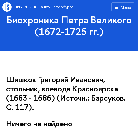
НИУ ВШЭ в Санкт-Петербурге
Меню
Биохроника Петра Великого
(1672-1725 гг.)
Шишков Григорий Иванович,
стольник, воевода Красноярска
(1683 - 1686) (Источн.: Барсуков.
С. 117).
Ничего не найдено