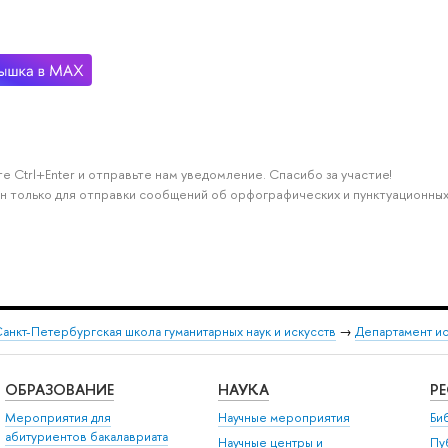
е Ctrl+Enter и отправьте нам уведомление. Спасибо за участие!
н только для отправки сообщений об орфографических и пунктуационных
анкт-Петербургская школа гуманитарных наук и искусств
→
Департамент и
ОБРАЗОВАНИЕ
НАУКА
Р
Мероприятия для
Научные мероприятия
Би
абитуриентов бакалавриата
Научные центры и
Пу