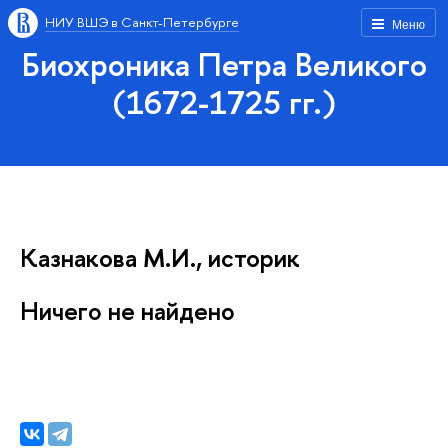
НИУ ВШЭ в Санкт-Петербурге
Меню
Биохроника Петра Великого
(1672-1725 гг.)
Казнакова М.И., историк
Ничего не найдено