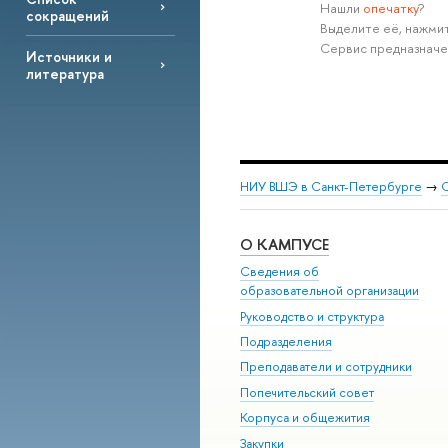
Нашли
опечатку
?
сокращений
Выделите её, нажмит
Сервис предназначе
Источники и
литература
НИУ ВШЭ в Санкт-Петербурге
→
С
О КАМПУСЕ
Сведения об
образовательной организации
Руководство и структура
Подразделения
Преподаватели и сотрудники
Попечительский совет
Корпуса и общежития
Закупки