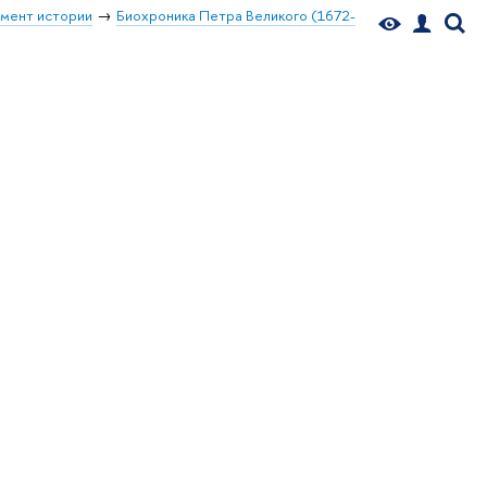
мент истории
Биохроника Петра Великого (1672-