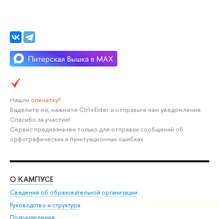
Нашли
опечатку
?
Выделите её, нажмите Ctrl+Enter и отправьте нам уведомление.
Спасибо за участие!
Сервис предназначен только для отправки сообщений об
орфографических и пунктуационных ошибках.
О КАМПУСЕ
ОБ
Сведения об образовательной организации
Мер
Руководство и структура
Мер
Подразделения
Дов