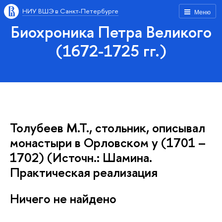
НИУ ВШЭ в Санкт-Петербурге
Меню
Биохроника Петра Великого
(1672-1725 гг.)
Толубеев М.Т., стольник, описывал
монастыри в Орловском у (1701 –
1702) (Источн.: Шамина.
Практическая реализация
Ничего не найдено