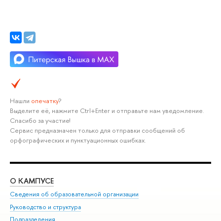
Нашли
опечатку
?
Выделите её, нажмите Ctrl+Enter и отправьте нам уведомление.
Спасибо за участие!
Сервис предназначен только для отправки сообщений об
орфографических и пунктуационных ошибках.
О КАМПУСЕ
ОБ
Сведения об образовательной организации
Мер
Руководство и структура
Мер
Подразделения
Дов