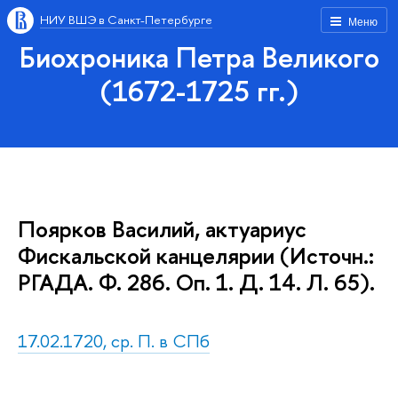
НИУ ВШЭ в Санкт-Петербурге
Меню
Биохроника Петра Великого
(1672-1725 гг.)
Поярков Василий, актуариус
Фискальской канцелярии (Источн.:
РГАДА. Ф. 286. Оп. 1. Д. 14. Л. 65).
17.02.1720, ср. П. в СПб