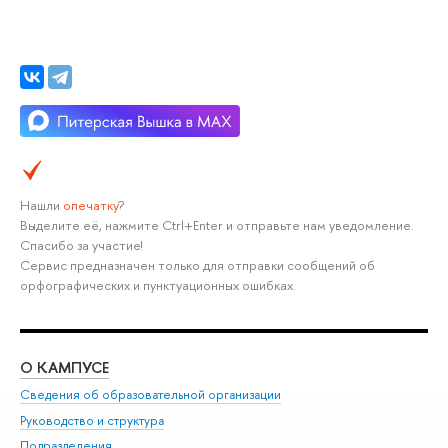
Нашли
опечатку
?
Выделите её, нажмите Ctrl+Enter и отправьте нам уведомление.
Спасибо за участие!
Сервис предназначен только для отправки сообщений об
орфографических и пунктуационных ошибках.
О КАМПУСЕ
ОБ
Сведения об образовательной организации
Мер
Руководство и структура
Мер
Подразделения
Дов