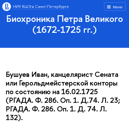
НИУ ВШЭ в Санкт-Петербурге
Меню
Биохроника Петра Великого
(1672-1725 гг.)
Бушуев Иван, канцелярист Сената
или Герольдмейстерской конторы
по состоянию на 16.02.1725
(РГАДА. Ф. 286. Оп. 1. Д.74. Л. 23;
РГАДА. Ф. 286. Оп. 1. Д. 74. Л.
132).