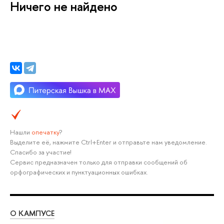
Ничего не найдено
Нашли
опечатку
?
Выделите её, нажмите Ctrl+Enter и отправьте нам уведомление.
Спасибо за участие!
Сервис предназначен только для отправки сообщений об
орфографических и пунктуационных ошибках.
О КАМПУСЕ
ОБ