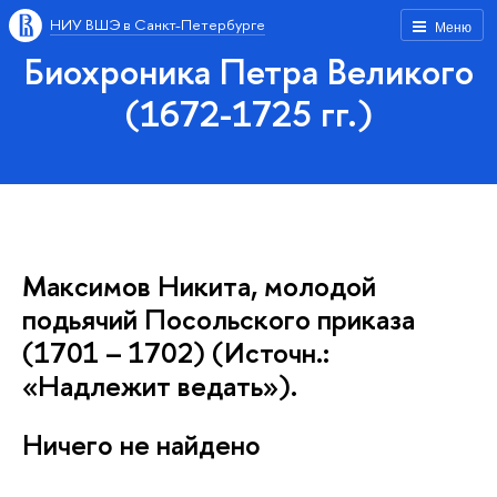
НИУ ВШЭ в Санкт-Петербурге
Меню
Биохроника Петра Великого
(1672-1725 гг.)
Максимов Никита, молодой
подьячий Посольского приказа
(1701 – 1702) (Источн.:
«Надлежит ведать»).
Ничего не найдено