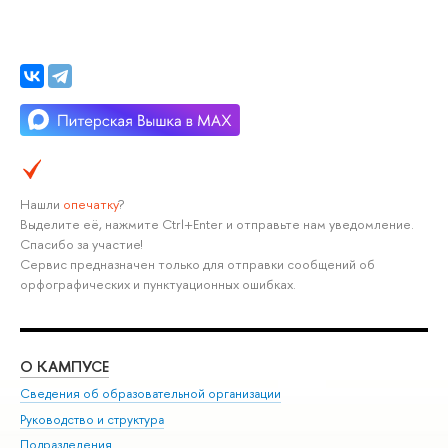
Нашли
опечатку
?
Выделите её, нажмите Ctrl+Enter и отправьте нам уведомление.
Спасибо за участие!
Сервис предназначен только для отправки сообщений об
орфографических и пунктуационных ошибках.
О КАМПУСЕ
ОБ
Сведения об образовательной организации
Мер
Руководство и структура
Мер
Подразделения
Дов