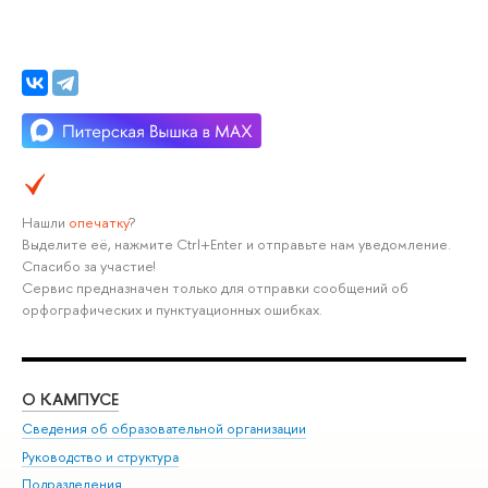
Нашли
опечатку
?
Выделите её, нажмите Ctrl+Enter и отправьте нам уведомление.
Спасибо за участие!
Сервис предназначен только для отправки сообщений об
орфографических и пунктуационных ошибках.
О КАМПУСЕ
ОБ
Сведения об образовательной организации
Мер
Руководство и структура
Мер
Подразделения
Дов