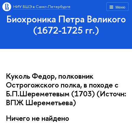
НИУ ВШЭ в Санкт-Петербурге
Меню
Биохроника Петра Великого
(1672-1725 гг.)
Куколь Федор, полковник
Острогожского полка, в походе с
Б.П.Шереметевым (1703) (Источн:
ВПЖ Шереметьева)
Ничего не найдено