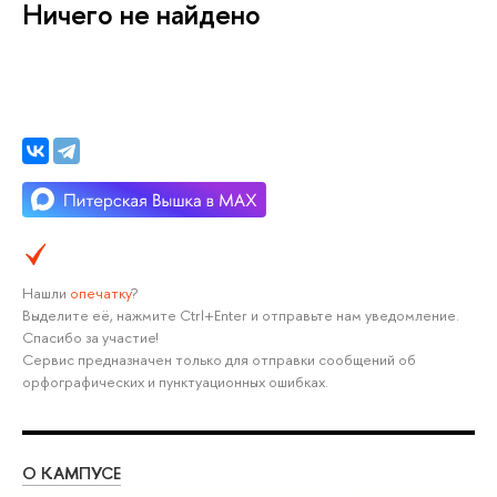
Ничего не найдено
Нашли
опечатку
?
Выделите её, нажмите Ctrl+Enter и отправьте нам уведомление.
Спасибо за участие!
Сервис предназначен только для отправки сообщений об
орфографических и пунктуационных ошибках.
О КАМПУСЕ
ОБ