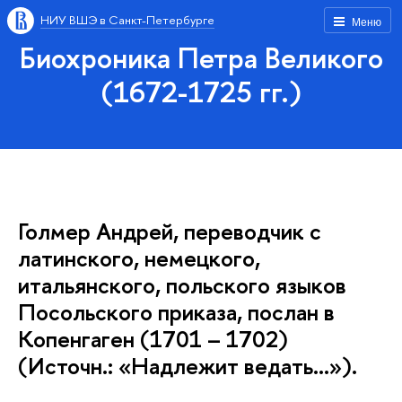
НИУ ВШЭ в Санкт-Петербурге
Меню
Биохроника Петра Великого
(1672-1725 гг.)
Голмер Андрей, переводчик с
латинского, немецкого,
итальянского, польского языков
Посольского приказа, послан в
Копенгаген (1701 – 1702)
(Источн.: «Надлежит ведать…»).