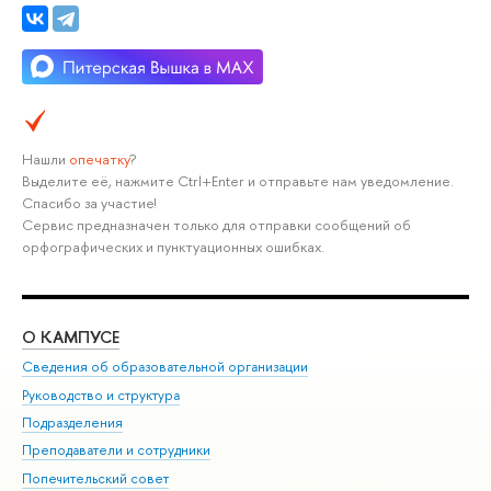
Нашли
опечатку
?
Выделите её, нажмите Ctrl+Enter и отправьте нам уведомление.
Спасибо за участие!
Сервис предназначен только для отправки сообщений об
орфографических и пунктуационных ошибках.
О КАМПУСЕ
ОБ
Сведения об образовательной организации
Мер
Руководство и структура
Мер
Подразделения
Дов
Преподаватели и сотрудники
Ол
Попечительский совет
При