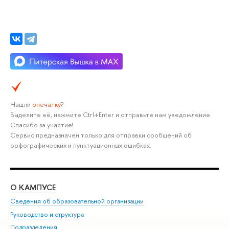
Нашли
опечатку
?
Выделите её, нажмите Ctrl+Enter и отправьте нам уведомление.
Спасибо за участие!
Сервис предназначен только для отправки сообщений об
орфографических и пунктуационных ошибках.
О КАМПУСЕ
ОБ
Сведения об образовательной организации
Мер
Руководство и структура
Мер
Подразделения
Дов