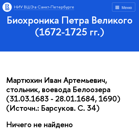
НИУ ВШЭ в Санкт-Петербурге
Меню
Биохроника Петра Великого
(1672-1725 гг.)
Мартюхин Иван Артемьевич,
стольник, воевода Белоозера
(31.03.1683 - 28.01.1684, 1690)
(Источн.: Барсуков. С. 34)
Ничего не найдено