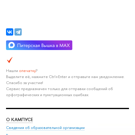
Нашли
опечатку
?
Выделите её, нажмите Ctrl+Enter и отправьте нам уведомление.
Спасибо за участие!
Сервис предназначен только для отправки сообщений об
орфографических и пунктуационных ошибках.
О КАМПУСЕ
ОБ
Сведения об образовательной организации
Мер