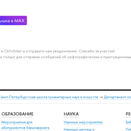
е Ctrl+Enter и отправьте нам уведомление. Спасибо за участие!
н только для отправки сообщений об орфографических и пунктуационных
анкт-Петербургская школа гуманитарных наук и искусств
→
Департамент и
ОБРАЗОВАНИЕ
НАУКА
Р
Мероприятия для
Научные мероприятия
Би
абитуриентов бакалавриата
Научные центры и
Пу