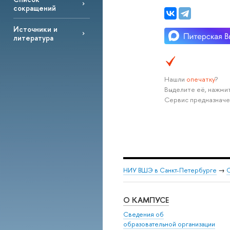
сокращений
Источники и
литература
Нашли
опечатку
?
Выделите её, нажмит
Сервис предназначе
НИУ ВШЭ в Санкт-Петербурге
→
С
О КАМПУСЕ
Сведения об
образовательной организации