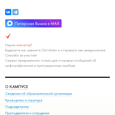
Нашли
опечатку
?
Выделите её, нажмите Ctrl+Enter и отправьте нам уведомление.
Спасибо за участие!
Сервис предназначен только для отправки сообщений об
орфографических и пунктуационных ошибках.
О КАМПУСЕ
ОБ
Сведения об образовательной организации
Мер
Руководство и структура
Мер
Подразделения
Дов
Преподаватели и сотрудники
Ол