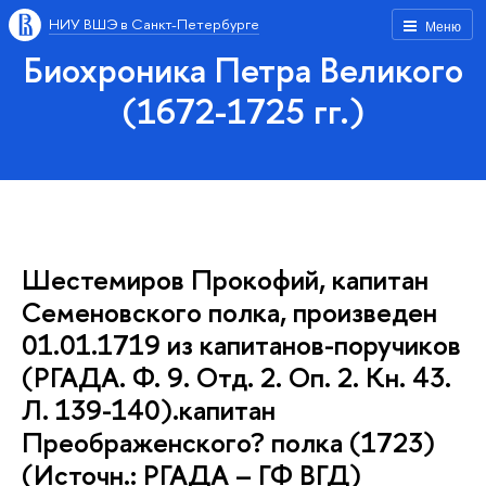
НИУ ВШЭ в Санкт-Петербурге
Меню
Биохроника Петра Великого
(1672-1725 гг.)
Шестемиров Прокофий, капитан
Семеновского полка, произведен
01.01.1719 из капитанов-поручиков
(РГАДА. Ф. 9. Отд. 2. Оп. 2. Кн. 43.
Л. 139-140).капитан
Преображенского? полка (1723)
(Источн.: РГАДА – ГФ ВГД)