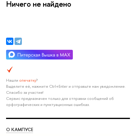
Ничего не найдено
Нашли
опечатку
?
Выделите её, нажмите Ctrl+Enter и отправьте нам уведомление.
Спасибо за участие!
Сервис предназначен только для отправки сообщений об
орфографических и пунктуационных ошибках.
О КАМПУСЕ
ОБ