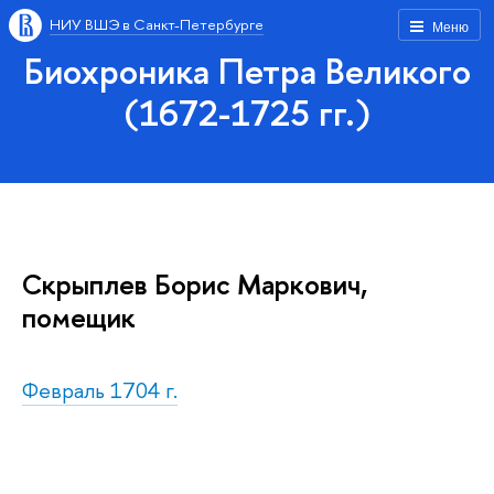
НИУ ВШЭ в Санкт-Петербурге
Меню
Биохроника Петра Великого
(1672-1725 гг.)
Скрыплев Борис Маркович,
помещик
Февраль 1704 г.