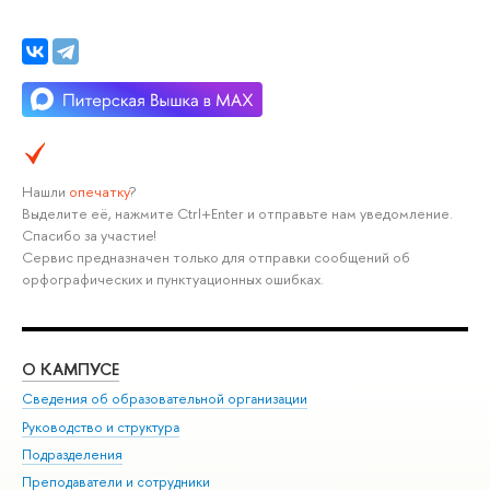
Нашли
опечатку
?
Выделите её, нажмите Ctrl+Enter и отправьте нам уведомление.
Спасибо за участие!
Сервис предназначен только для отправки сообщений об
орфографических и пунктуационных ошибках.
О КАМПУСЕ
ОБ
Сведения об образовательной организации
Мер
Руководство и структура
Мер
Подразделения
Дов
Преподаватели и сотрудники
Ол