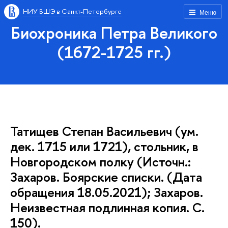
НИУ ВШЭ в Санкт-Петербурге
Меню
Биохроника Петра Великого
(1672-1725 гг.)
Татищев Степан Васильевич (ум.
дек. 1715 или 1721), стольник, в
Новгородском полку (Источн.:
Захаров. Боярские списки. (Дата
обращения 18.05.2021); Захаров.
Неизвестная подлинная копия. С.
150).