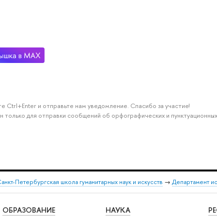
е Ctrl+Enter и отправьте нам уведомление. Спасибо за участие!
н только для отправки сообщений об орфографических и пунктуационных
анкт-Петербургская школа гуманитарных наук и искусств
→
Департамент и
ОБРАЗОВАНИЕ
НАУКА
Р