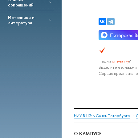
сокращений
Источники и
литература
Нашли
опечатку
?
Выделите её, нажмит
Сервис предназначе
НИУ ВШЭ в Санкт-Петербурге
→
С
О КАМПУСЕ