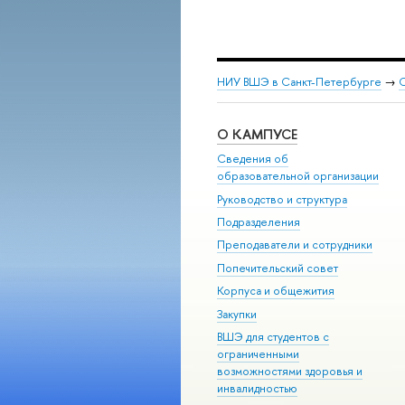
НИУ ВШЭ в Санкт-Петербурге
→
С
О КАМПУСЕ
Сведения об
образовательной организации
Руководство и структура
Подразделения
Преподаватели и сотрудники
Попечительский совет
Корпуса и общежития
Закупки
ВШЭ для студентов с
ограниченными
возможностями здоровья и
инвалидностью