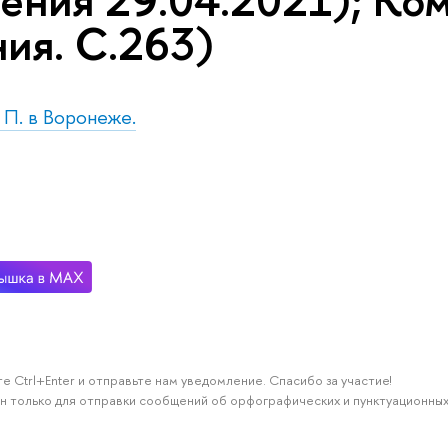
ения 29.04.2021); Ком
ния. С.263)
. П. в Воронеже.
е Ctrl+Enter и отправьте нам уведомление. Спасибо за участие!
н только для отправки сообщений об орфографических и пунктуационных