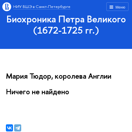
НИУ ВШЭ в Санкт-Петербурге
Меню
Биохроника Петра Великого
(1672-1725 гг.)
Мария Тюдор, королева Англии
Ничего не найдено