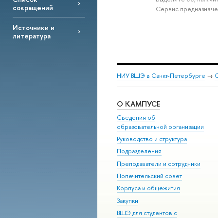
сокращений
Сервис предназначе
Источники и
литература
НИУ ВШЭ в Санкт-Петербурге
→
С
О КАМПУСЕ
Сведения об
образовательной организации
Руководство и структура
Подразделения
Преподаватели и сотрудники
Попечительский совет
Корпуса и общежития
Закупки
ВШЭ для студентов с