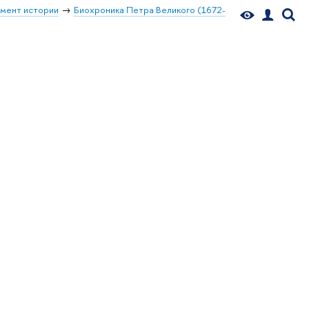
мент истории
Биохроника Петра Великого (1672-