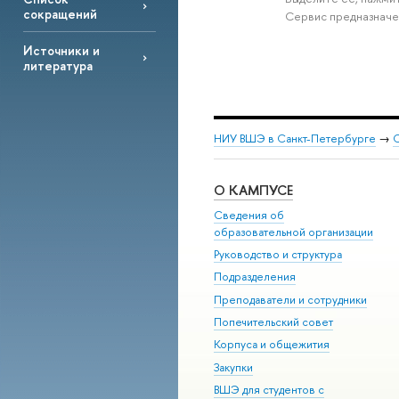
сокращений
Сервис предназначе
Источники и
литература
НИУ ВШЭ в Санкт-Петербурге
→
С
О КАМПУСЕ
Сведения об
образовательной организации
Руководство и структура
Подразделения
Преподаватели и сотрудники
Попечительский совет
Корпуса и общежития
Закупки
ВШЭ для студентов с