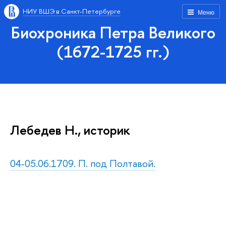
НИУ ВШЭ в Санкт-Петербурге
Меню
Биохроника Петра Великого
(1672-1725 гг.)
Лебедев Н., историк
04-05.06.1709. П. под Полтавой.