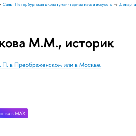
Санкт-Петербургская школа гуманитарных наук и искусств
Департа
кова М.М., историк
р. П. в Преображенском или в Москве.