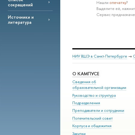
Нашли
опечатку
?
сокращений
Выделите её, нажмит
Сервис предназначе
Источники и
литература
НИУ ВШЭ в Санкт-Петербурге
→
С
О КАМПУСЕ
Сведения об
образовательной организации
Руководство и структура
Подразделения
Преподаватели и сотрудники
Попечительский совет
Корпуса и общежития
Закупки