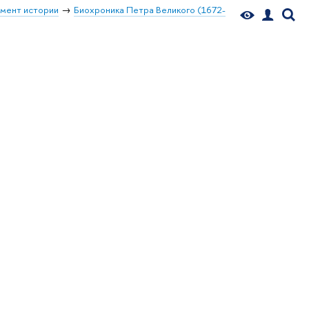
мент истории
Биохроника Петра Великого (1672-