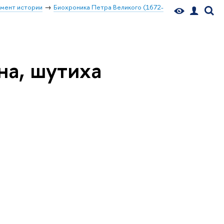
мент истории
Биохроника Петра Великого (1672-
на, шутиха