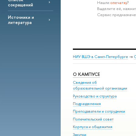
Нашли
опечатку
?
сокращений
Выделите её, нажмит
Сервис предназначе
Источники и
литература
НИУ ВШЭ в Санкт-Петербурге
→
С
О КАМПУСЕ
Сведения об
образовательной организации
Руководство и структура
Подразделения
Преподаватели и сотрудники
Попечительский совет
Корпуса и общежития
Закупки