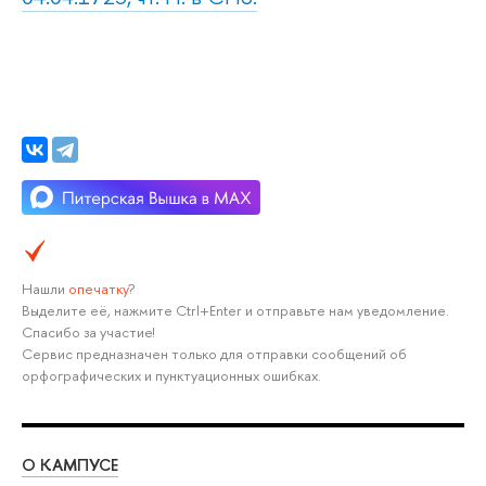
Нашли
опечатку
?
Выделите её, нажмите Ctrl+Enter и отправьте нам уведомление.
Спасибо за участие!
Сервис предназначен только для отправки сообщений об
орфографических и пунктуационных ошибках.
О КАМПУСЕ
ОБ