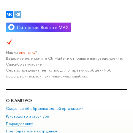
Нашли
опечатку
?
Выделите её, нажмите Ctrl+Enter и отправьте нам уведомление.
Спасибо за участие!
Сервис предназначен только для отправки сообщений об
орфографических и пунктуационных ошибках.
О КАМПУСЕ
ОБ
Сведения об образовательной организации
Мер
Руководство и структура
Мер
Подразделения
Дов
Преподаватели и сотрудники
Ол