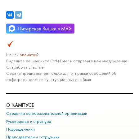
Нашли
опечатку
?
Выделите её, нажмите Ctrl+Enter и отправьте нам уведомление.
Спасибо за участие!
Сервис предназначен только для отправки сообщений об
орфографических и пунктуационных ошибках.
О КАМПУСЕ
ОБ
Сведения об образовательной организации
Мер
Руководство и структура
Мер
Подразделения
Дов
Преподаватели и сотрудники
Ол