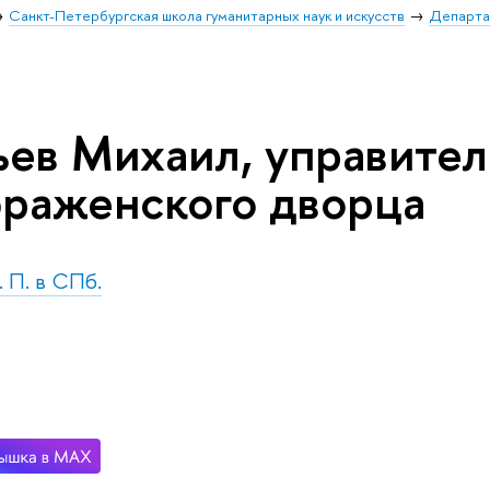
Санкт-Петербургская школа гуманитарных наук и искусств
Департа
ьев Михаил, управител
раженского дворца
. П. в СПб.