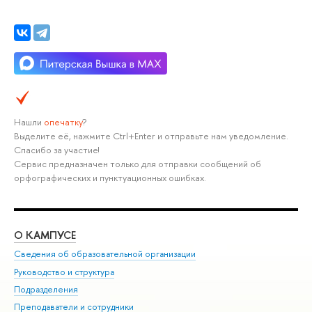
Нашли
опечатку
?
Выделите её, нажмите Ctrl+Enter и отправьте нам уведомление.
Спасибо за участие!
Сервис предназначен только для отправки сообщений об
орфографических и пунктуационных ошибках.
О КАМПУСЕ
ОБ
Сведения об образовательной организации
Мер
Руководство и структура
Мер
Подразделения
Дов
Преподаватели и сотрудники
Ол