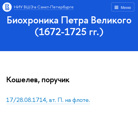
НИУ ВШЭ в Санкт-Петербурге
Меню
Биохроника Петра Великого
(1672-1725 гг.)
Кошелев, поручик
17/28.08.1714, вт. П. на флоте.