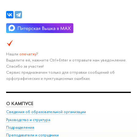
Нашли
опечатку
?
Выделите её, нажмите Ctrl+Enter и отправьте нам уведомление.
Спасибо за участие!
Сервис предназначен только для отправки сообщений об
орфографических и пунктуационных ошибках.
О КАМПУСЕ
ОБ
Сведения об образовательной организации
Мер
Руководство и структура
Мер
Подразделения
Дов
Преподаватели и сотрудники
Ол