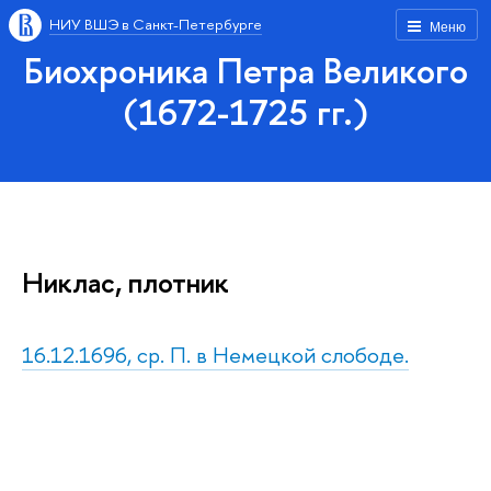
НИУ ВШЭ в Санкт-Петербурге
Меню
Биохроника Петра Великого
(1672-1725 гг.)
Никлас, плотник
16.12.1696, ср. П. в Немецкой слободе.