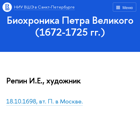
НИУ ВШЭ в Санкт-Петербурге
Меню
Биохроника Петра Великого
(1672-1725 гг.)
Репин И.Е., художник
18.10.1698, вт. П. в Москве.