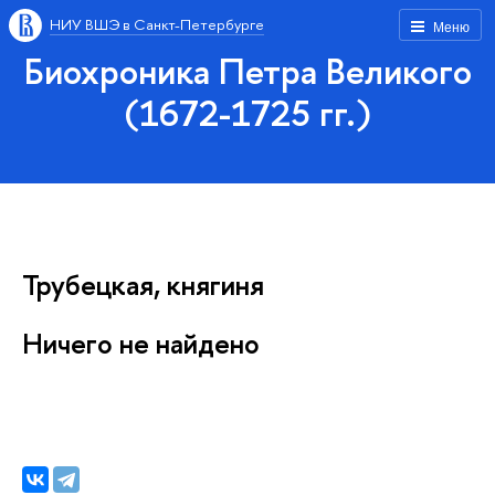
НИУ ВШЭ в Санкт-Петербурге
Меню
Биохроника Петра Великого
(1672-1725 гг.)
Трубецкая, княгиня
Ничего не найдено