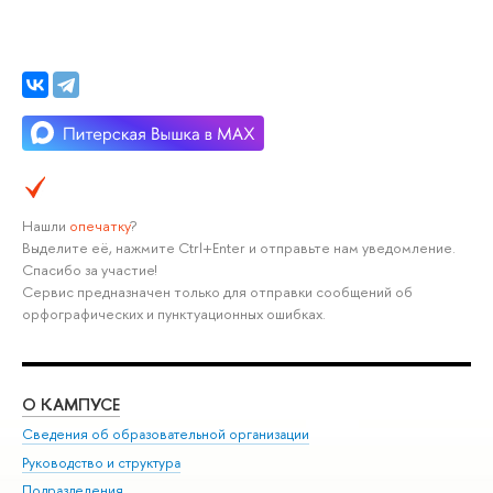
Нашли
опечатку
?
Выделите её, нажмите Ctrl+Enter и отправьте нам уведомление.
Спасибо за участие!
Сервис предназначен только для отправки сообщений об
орфографических и пунктуационных ошибках.
О КАМПУСЕ
ОБ
Сведения об образовательной организации
Мер
Руководство и структура
Мер
Подразделения
Дов