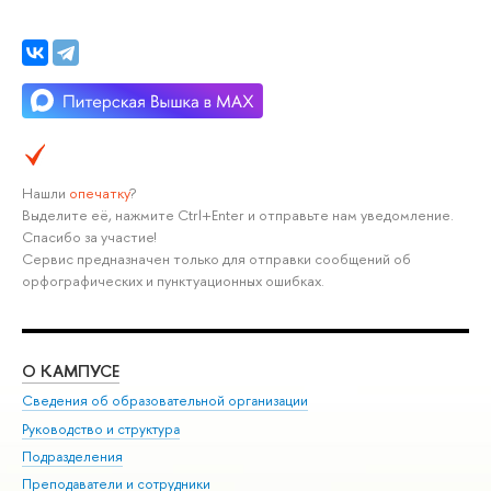
Нашли
опечатку
?
Выделите её, нажмите Ctrl+Enter и отправьте нам уведомление.
Спасибо за участие!
Сервис предназначен только для отправки сообщений об
орфографических и пунктуационных ошибках.
О КАМПУСЕ
ОБ
Сведения об образовательной организации
Мер
Руководство и структура
Мер
Подразделения
Дов
Преподаватели и сотрудники
Ол